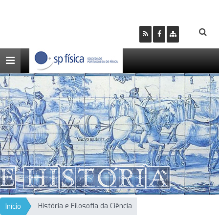
Toggle
navigation
História e Filosofia da Ciência
Início